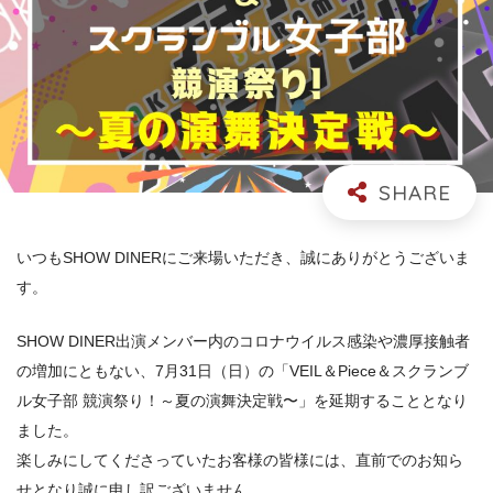
いつもSHOW DINERにご来場いただき、誠にありがとうございま
す。
SHOW DINER出演メンバー内のコロナウイルス感染や濃厚接触者
の増加にともない、7月31日（日）の「VEIL＆Piece＆スクランブ
ル女子部 競演祭り！～夏の演舞決定戦〜」を延期することとなり
ました。
楽しみにしてくださっていたお客様の皆様には、直前でのお知ら
せとなり誠に申し訳ございません。