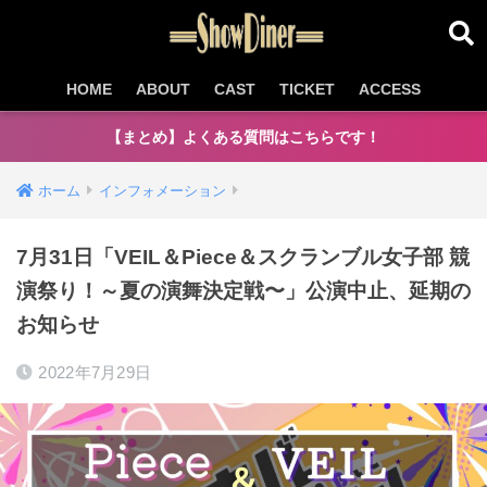
HOME
ABOUT
CAST
TICKET
ACCESS
【まとめ】よくある質問はこちらです！
ホーム
インフォメーション
7月31日「VEIL＆Piece＆スクランブル女子部 競
演祭り！～夏の演舞決定戦〜」公演中止、延期の
お知らせ
2022年7月29日