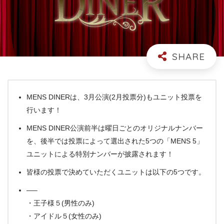
MENS DINERは、3月公演(2月投票分)もユニット投票を
行います！
MENS DINER公演前半は曜日ごとのオリジナルナンバー
を、後半では投票によって選出された5つの「MENS 5」
ユニットによる特別ナンバーが披露されます！
皆様の投票で決めていただくユニットは以下の5つです。
—–
・王子様５(男性のみ)
・アイドル５(女性のみ)