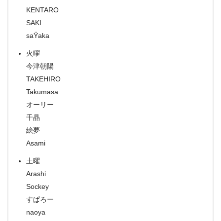
KENTARO
SAKI
saŸaka
火曜
今津朝陽
TAKEHIRO
Takumasa
オーリー
千晶
絵夢
Asami
土曜
Arashi
Sockey
すぱろー
naoya