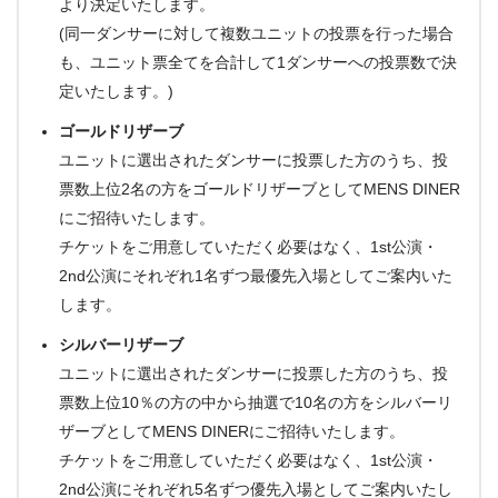
より決定いたします。
(同一ダンサーに対して複数ユニットの投票を行った場合
も、ユニット票全てを合計して1ダンサーへの投票数で決
定いたします。)
ゴールドリザーブ
ユニットに選出されたダンサーに投票した方のうち、投
票数上位2名の方をゴールドリザーブとしてMENS DINER
にご招待いたします。
チケットをご用意していただく必要はなく、1st公演・
2nd公演にそれぞれ1名ずつ最優先入場としてご案内いた
します。
シルバーリザーブ
ユニットに選出されたダンサーに投票した方のうち、投
票数上位10％の方の中から抽選で10名の方をシルバーリ
ザーブとしてMENS DINERにご招待いたします。
チケットをご用意していただく必要はなく、1st公演・
2nd公演にそれぞれ5名ずつ優先入場としてご案内いたし