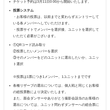
チケット予約は3月11日0:00から開始いたします。
投票システム
・お客様の投票は、以前までと変わらずエントリーして
いる各メンバーへしていただけます。
・投票サイトでメンバーを選択後、ユニットを選択して
いただく必要がございます。
①QRコード読み取り
②投票したいメンバーを選択
③そのメンバーをどのユニットに選出したいか、ユニッ
ト選択
※投票は1票につき1メンバー、1ユニットまでです
各種リザーブの選出については、個人戦と同じくお客様
の総投票数により決定いたします。
また、面会ダンサーやありがとう撮影会該当のお客様の
選出については、ユニット問わずダンサーへの総合票に