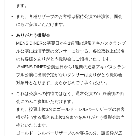
ます。
また、各種リザーブのお客様は招待公演の終演後、面会
にもご参加いただけます。
ありがとう撮影会
MENS DINER公演翌日から1週間の通常アキバスクランブ
ル公演に出演予定のダンサーに対する、各投票数上位3名
のお客様をありがとう撮影会にご招待いたします。
※MENS DINER公演翌日から1週間の通常アキバスクラン
ブル公演に出演予定がないダンサーはありがとう撮影会
対象外となります。あらかじめご了承ください。
これは公演への招待ではなく、通常公演の1st終演後の面
会にのみご参加いただけます。
また、投票上位3名にゴールド・シルバーリザーブのお客
様が該当する場合も上位3名までをありがとう撮影会該当
枠といたします。
ゴールド・シルバーリザーブのお客様の分、該当枠が広