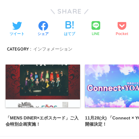
SHARE
LINE
ツイート
シェア
はてブ
Pocket
CATEGORY :
インフォメーション
「MENS DINER×エポスカード」ご入
11月28(火) 「Connect × 
会特別企画実施！
開催決定！