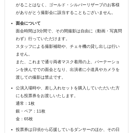
がることはなく、ゴールド・シルバーリザーブのお客様
がありがとう撮影会に該当することもございません。
面会について
面会時間は3分間で、その間撮影は自由に（動画・写真問
わず）行っていただけます。
スタッフによる撮影補助や、チェキ機の貸し出しは行い
ません。
また、これまで通り両者マスク着用の上、パーテーショ
ンを挟んででの面会となり、出演者に小道具やカメラを
渡しての撮影は禁止です。
公演入場時や、差し入れセットを購入していただいた方
にも投票券をお渡しいたします。
通常：1枚
銀・ペア：11枚
金：65枚
投票券は日頃から応援しているダンサーのほか、その日