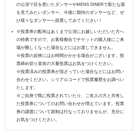
の公演で目を惹いたダンサーやMENS DINERで新たな面
を見てみたいダンサー、今後に期待のダンサーなど、ぜ
ひ様々なダンサーへ投票してみてください！
※投票券の配布はあくまで公演にお越しいただいた方へ
の特典ですので、お客様都合でチケットの購入後にご来
場が難しくなった場合などにはお渡しできません。
※投票の反映にはお時間がかかる場合がございます。投
票締め切り直前の大量投票はお気をつけください。
※投票済みの投票券が混ざっていた場合などにはお問い
合わせください。シリアルコードで投票履歴をお調べい
たします。
※ご自身で既に投票されていたり、ご友人の方と共有し
た投票券についてのお問い合わせが増えています。投票
券の譲渡について規制は行なっておりませんが、充分に
お気をつけください。