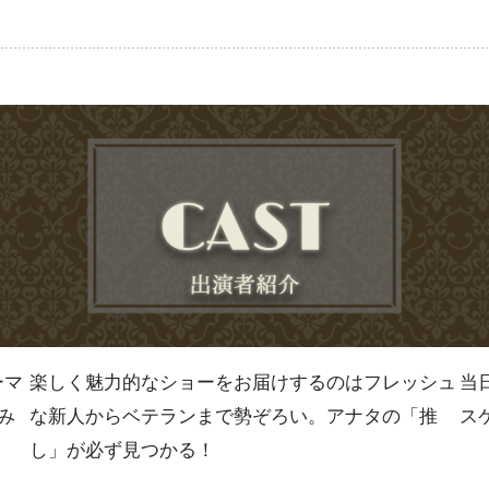
ーマ
楽しく魅力的なショーをお届けするのはフレッシュ
当
み
な新人からベテランまで勢ぞろい。アナタの「推
ス
し」が必ず見つかる！