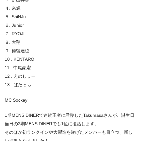
４. 来輝
５. ShiNJu
６. Junior
７. RYOJI
８. 大翔
９. 徳留達也
10 . KENTARO
11 . 中尾豪宏
12 . えのしょー
13 . ばたっち
MC Sockey
1期MENS DINERで連続王者に君臨したTakumasaさんが、誕生日
当日の2期MENS DINERでも1位に復活します。
そのほか初ランクインや大躍進を遂げたメンバーも目立つ、新し
い結果となりました！