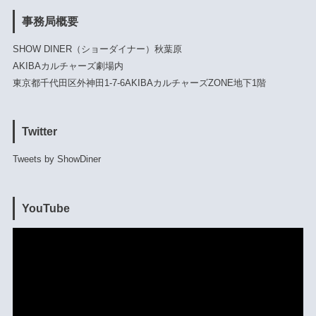
事務局概要
SHOW DINER（ショーダイナー）秋葉原
AKIBAカルチャーズ劇場内
東京都千代田区外神田1-7-6AKIBAカルチャーズZONE地下1階
Twitter
Tweets by ShowDiner
YouTube
動
画
プ
レ
ー