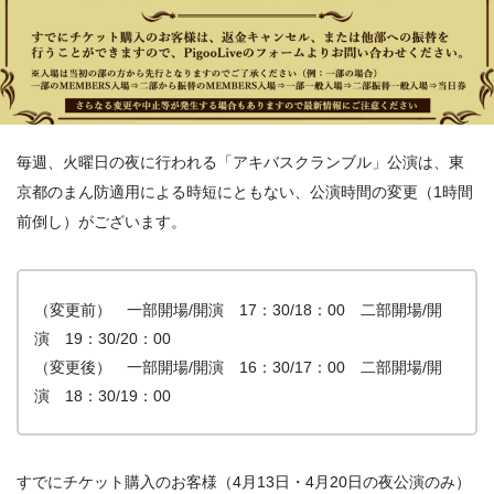
毎週、火曜日の夜に行われる「アキバスクランブル」公演は、東
京都のまん防適用による時短にともない、公演時間の変更（1時間
前倒し）がございます。
（変更前） 一部開場/開演 17：30/18：00 二部開場/開
演 19：30/20：00
（変更後） 一部開場/開演 16：30/17：00 二部開場/開
演 18：30/19：00
すでにチケット購入のお客様（4月13日・4月20日の夜公演のみ）