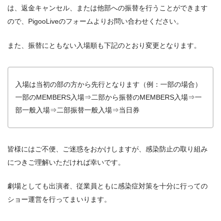
は、返金キャンセル、または他部への振替を行うことができます
ので、PigooLiveのフォームよりお問い合わせください。
また、振替にともない入場順も下記のとおり変更となります。
入場は当初の部の方から先行となります（例：一部の場合）
一部のMEMBERS入場⇒二部から振替のMEMBERS入場⇒一
部一般入場⇒二部振替一般入場⇒当日券
皆様にはご不便、ご迷惑をおかけしますが、感染防止の取り組み
につきご理解いただければ幸いです。
劇場としても出演者、従業員ともに感染症対策を十分に行っての
ショー運営を行ってまいります。