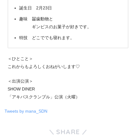
誕生日 2月23日
趣味 齧歯動物と
ギンビスのお菓子が好きです。
特技 どこででも寝れます。
＜ひとこと＞
これからもよろしくおねがいします♡
＜出演公演＞
SHOW DINER
「アキバスクランブル」公演（火曜）
Tweets by mana_SDN
SHARE