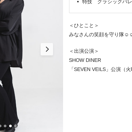
特技 クラシックバ
＜ひとこと＞
みなさんの笑顔を守り隊☺︎☺︎
＜出演公演＞
SHOW DINER
「SEVEN VEILS」公演（