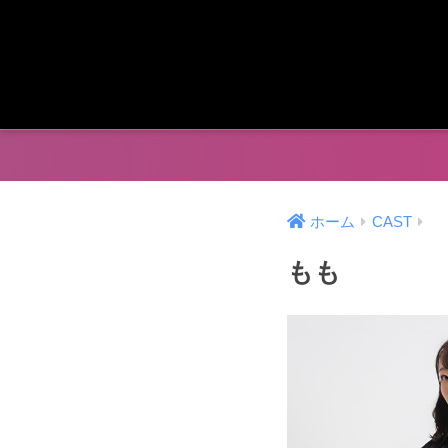
ホーム
CAST
もも