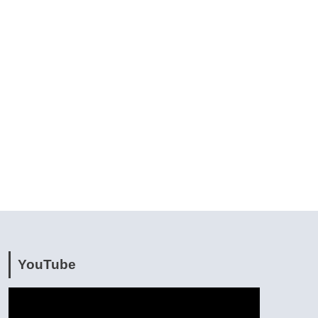
YouTube
動
画