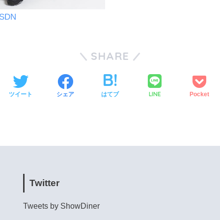
_SDN
SHARE
LINE
ツイート
シェア
はてブ
Pocket
Twitter
Tweets by ShowDiner