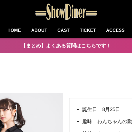
HOME
ABOUT
CAST
TICKET
ACCESS
【まとめ】よくある質問はこちらです！
誕生日 8月25日
趣味 わんちゃんの