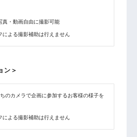
写真・動画自由に撮影可能
フによる撮影補助は行えません
ョン＞
持ちのカメラで企画に参加するお客様の様子を
フによる撮影補助は行えません