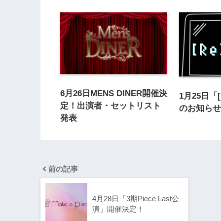
6月26日MENS DINER開催決
1月25日「[
定！出演者・セットリスト
のお知ら
発表
前の記事
4月28日「3期Piece Last公
演」開催決定！