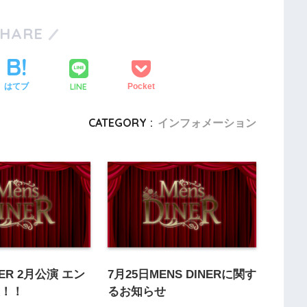
SHARE
LINE
はてブ
Pocket
CATEGORY :
インフォメーション
NER 2月公演 エン
7月25日MENS DINERに関す
表！！
るお知らせ