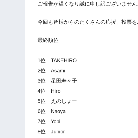
ご報告が遅くなり誠に申し訳ございません
今回も皆様からのたくさんの応援、投票を
最終順位
1位 TAKEHIRO
2位 Asami
3位 星田寿々子
4位 Hiro
5位 えのしょー
6位 Naoya
7位 Yopi
8位 Junior