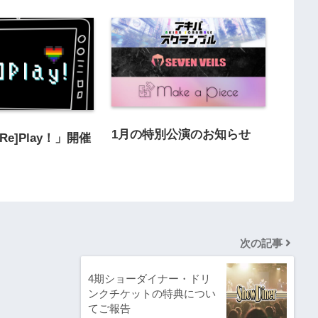
1月の特別公演のお知らせ
Re]Play！」開催
せ
次の記事
4期ショーダイナー・ドリ
ンクチケットの特典につい
てご報告