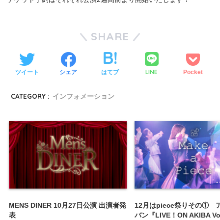
SHARE
LINE
ツイート
シェア
はてブ
Pocket
CATEGORY :
インフォメーション
MENS DINER 10月27日公演 出演者発
12月はpiece祭りその①
表
バン『LIVE！ON AKIBA V