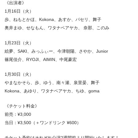
《出演者》
1月16日（火）
歩、ねもとかほ、Kokona、あすか、パセリ、舞子
奥井まゆ、せなもん、ワタナベアヤカ、 奈那、このみ
1月23日（火）
絵夢、SAKI、みっふぃー、今津朝陽、さやか、Junior
篠尾佳介、RYOJI、AIMIN、中尾豪宏
1月30日（火）
やまなかそら、歩、ゆう、南々瀬、泉里晏、舞子
Kokona、あゆり、ワタナベアヤカ、ちゆ、goma
《チケット料金》
前売：¥3,000
当日：¥3,500（＋ワンドリンク ¥600）
チケット予約はそれぞれ公演2週間前より開始いたします！