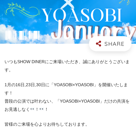
いつもSHOW DINERにご来場いただき、誠にありがとうございま
す。
1月の16日,23日,30日に「YOASOBI×YOASOBI」を開催いたしま
す！
普段の公演では叶わない、「YOASOBI×YOASOBI」だけの共演を
お見逃しなく
！
！
皆様のご来場を心よりお待ちしております。