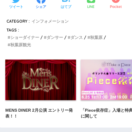
LINE
ツイート
シェア
はてブ
Pocket
CATEGORY :
インフォメーション
TAGS :
ショーダイナー
ダンサー
ダンス
秋葉原
秋葉原観光
MENS DINER 2月公演 エントリー発
「Piece依存症」入場と特
表！！
に関して