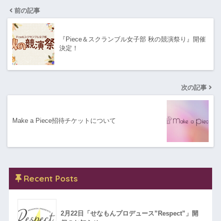
前の記事
『Piece＆スクランブル女子部 秋の競演祭り』開催
決定！
次の記事
Make a Piece招待チケットについて
Recent Posts
2月22日「せなもんプロデュース”Respect”」開