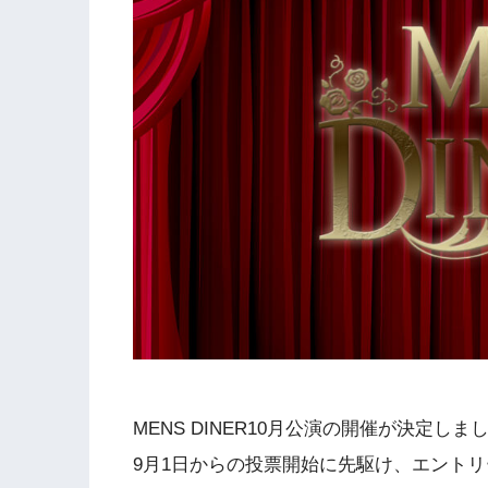
MENS DINER10月公演の開催が決定しま
9月1日からの投票開始に先駆け、エント