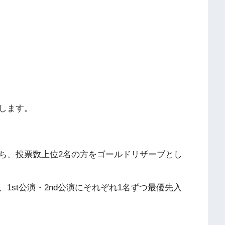
たします。
ち、投票数上位2名の方をゴールドリザーブとし
1st公演・2nd公演にそれぞれ1名ずつ最優先入