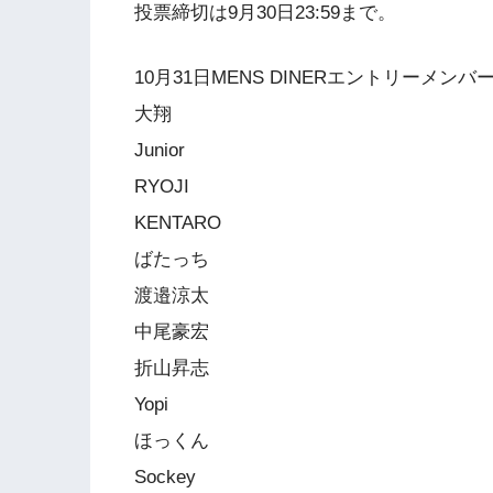
投票締切は9月30日23:59まで。
10月31日MENS DINERエントリーメンバ
大翔
Junior
RYOJI
KENTARO
ばたっち
渡邉涼太
中尾豪宏
折山昇志
Yopi
ほっくん
Sockey